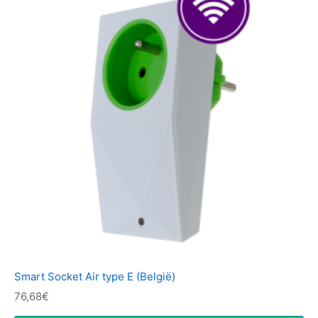
Smart Socket Air type E (België)
76,68
€