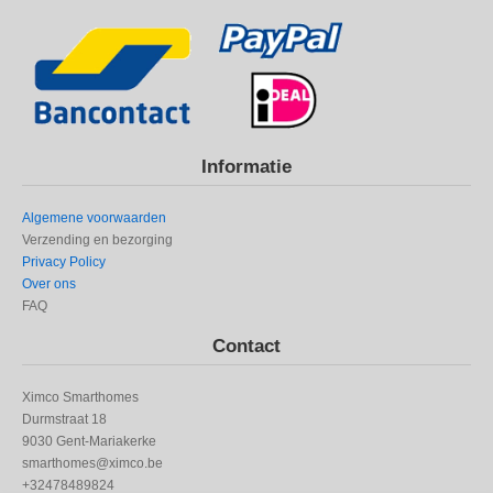
Informatie
Algemene voorwaarden
Verzending en bezorging
Privacy Policy
Over ons
FAQ
Contact
Ximco Smarthomes
Durmstraat 18
9030 Gent-Mariakerke
smarthomes@ximco.be
+32478489824